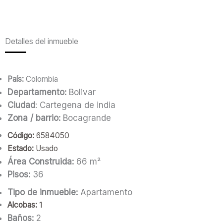
Detalles del inmueble
País:
Colombia
Departamento:
Bolivar
Ciudad
: Cartegena de india
Zona / barrio:
Bocagrande
Código:
6584050
Estado:
Usado
Área Construida:
66 m²
Pisos:
36
Tipo de inmueble:
Apartamento
Alcobas:
1
Baños:
2